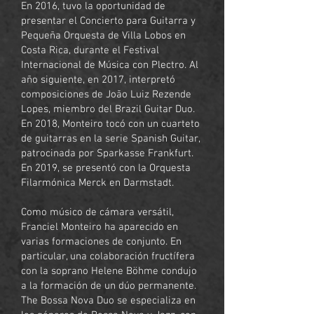
En 2016, tuvo la oportunidad de
presentar el Concierto para Guitarra y
Pequeña Orquesta de Villa Lobos en
Costa Rica, durante el Festival
Internacional de Música con Plectro. Al
año siguiente, en 2017, interpretó
composiciones de João Luiz Rezende
Lopes, miembro del Brazil Guitar Duo.
En 2018, Monteiro tocó con un cuarteto
de guitarras en la serie Spanish Guitar,
patrocinada por Sparkasse Frankfurt.
En 2019, se presentó con la Orquesta
Filarmónica Merck en Darmstadt.
Como músico de cámara versátil,
Franciel Monteiro ha aparecido en
varias formaciones de conjunto. En
particular, una colaboración fructífera
con la soprano Helene Böhme condujo
a la formación de un dúo permanente.
The Bossa Nova Duo se especializa en