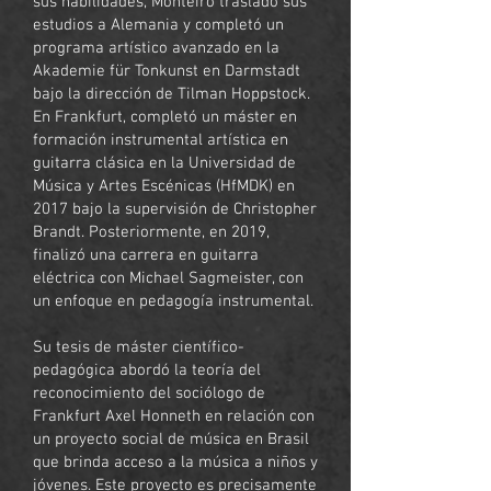
sus habilidades, Monteiro trasladó sus
estudios a Alemania y completó un
programa artístico avanzado en la
Akademie für Tonkunst en Darmstadt
bajo la dirección de Tilman Hoppstock.
En Frankfurt, completó un máster en
formación instrumental artística en
guitarra clásica en la Universidad de
Música y Artes Escénicas (HfMDK) en
2017 bajo la supervisión de Christopher
Brandt. Posteriormente, en 2019,
finalizó una carrera en guitarra
eléctrica con Michael Sagmeister, con
un enfoque en pedagogía instrumental.
Su tesis de máster científico-
pedagógica abordó la teoría del
reconocimiento del sociólogo de
Frankfurt Axel Honneth en relación con
un proyecto social de música en Brasil
que brinda acceso a la música a niños y
jóvenes. Este proyecto es precisamente